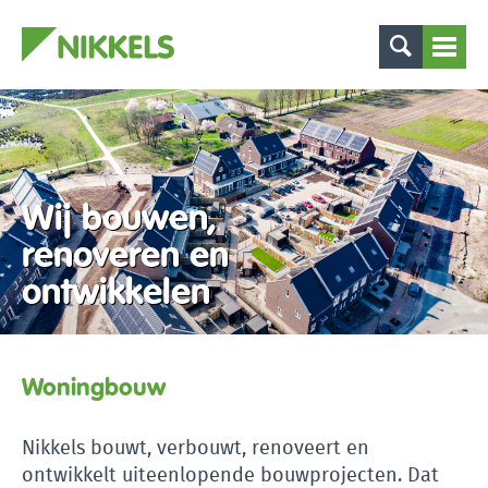
Wij bouwen,
renoveren en
ontwikkelen
Woningbouw
Nikkels bouwt, verbouwt, renoveert en
ontwikkelt uiteenlopende bouwprojecten. Dat