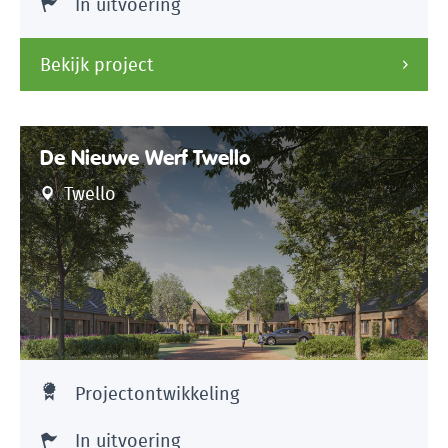
In uitvoering
Bekijk project
De Nieuwe Werf Twello
Twello
Projectontwikkeling
In uitvoering