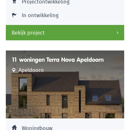
Projectontwikkeling
In ontwikkeling
Bekijk project
11 woningen Terra Nova Apeldoorn
Apeldoorn
Woningbouw