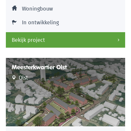
Woningbouw
In ontwikkeling
Bekijk project
Meesterkwartier Olst
Olst