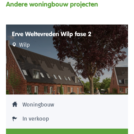
Andere woningbouw projecten
Erve Weltevreden Wilp fase 2
Wilp
Woningbouw
In verkoop