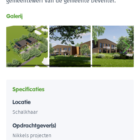
gemeentewerf van de gemeente Deventer.
Galerij
Specificaties
Locatie
Schalkhaar
Opdrachtgever(s)
Nikkels projecten