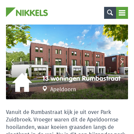
13 woningen Rumbastraat
Apeldoorn
Vanuit de Rumbastraat kijk je uit over Park
Zuidbroek. Vroeger waren dit de Apeldoornse
hooilanden, waar koeien graasden langs de