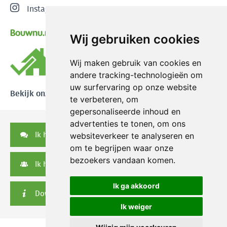
Instagram
Bouwnu.nl
Wij gebruiken cookies
Wij maken gebruik van cookies en
andere tracking-technologieën om
uw surfervaring op onze website
Bekijk onze reviews
te verbeteren, om
gepersonaliseerde inhoud en
advertenties te tonen, om ons
Ik heb een vraag
websiteverkeer te analyseren en
om te begrijpen waar onze
bezoekers vandaan komen.
Ik heb een serviceverzoek
Ik ga akkoord
Downloads
Ik weiger