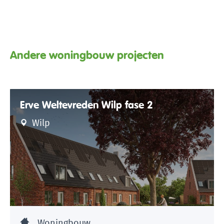
Andere woningbouw projecten
Erve Weltevreden Wilp fase 2
Wilp
Woningbouw