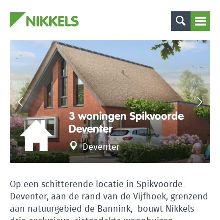
3 woningen Spikvoorde
Deventer
Deventer
Op een schitterende locatie in Spikvoorde
Deventer, aan de rand van de Vijfhoek, grenzend
aan natuurgebied de Bannink, bouwt Nikkels