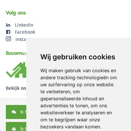
Volg ons
LinkedIn
Facebook
Instagram
Bouwnu.nl
Wij gebruiken cookies
Wij maken gebruik van cookies en
andere tracking-technologieën om
uw surfervaring op onze website
Bekijk onze reviews
te verbeteren, om
gepersonaliseerde inhoud en
advertenties te tonen, om ons
Ik heb een vraag
websiteverkeer te analyseren en
om te begrijpen waar onze
bezoekers vandaan komen.
Ik heb een serviceverzoek