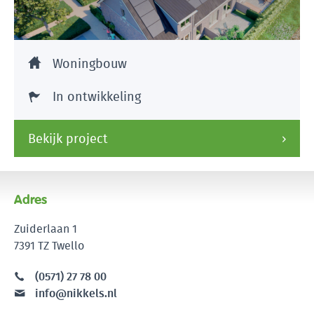
Woningbouw
In ontwikkeling
Bekijk project
Adres
Zuiderlaan 1
7391 TZ Twello
(0571) 27 78 00
info@nikkels.nl