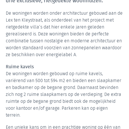
drie exclusieve, rietgedekte woonhuizen.
De woningen worden onder architectuur gebouwd aan de
Lex ten Kleystraat, als onderdeel van het project met
rietgedekte villa’s dat hier enkele jaren geleden
gerealiseerd is. Deze woningen bieden de perfecte
combinatie tussen nostalgie en moderne architectuur en
worden standaard voorzien van zonnepanelen waardoor
ze beschikken over energielabel A.
Ruime kavels
De woningen worden gebouwd op ruime kavels,
variërend van 500 tot 594 m2 en bieden een slaapkamer
en badkamer op de begane grond. Daarnaast bevinden
zich nog 2 ruime slaapkamers op de verdieping. De extra
ruimte op de begane grond biedt ook de mogelijkheid
voor kantoor en/of garage. Parkeren kan op eigen
terrein.
Een unieke kans om in een prachtige woning op één van