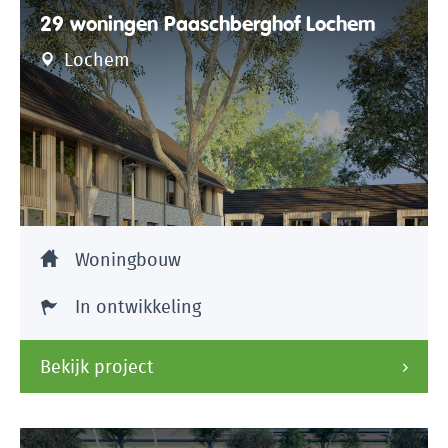
29 woningen Paaschberghof Lochem
Lochem
Woningbouw
In ontwikkeling
Bekijk project