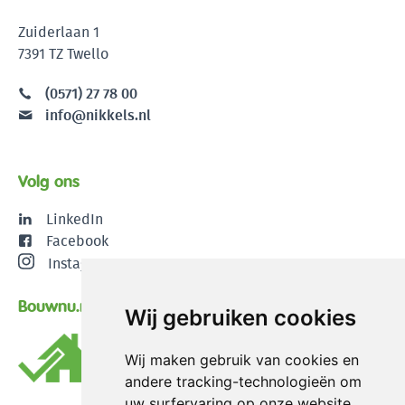
Zuiderlaan 1
7391 TZ Twello
(0571) 27 78 00
info@nikkels.nl
Volg ons
LinkedIn
Facebook
Instagram
Bouwnu.nl
Wij gebruiken cookies
Wij maken gebruik van cookies en
andere tracking-technologieën om
uw surfervaring op onze website