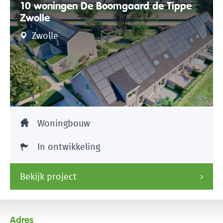
10 woningen De Boomgaard de Tippe
Zwolle
Zwolle
Woningbouw
In ontwikkeling
Bekijk project
Adres