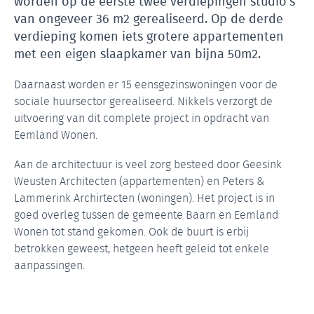
worden op de eerste twee verdiepingen studio’s
van ongeveer 36 m2 gerealiseerd. Op de derde
verdieping komen iets grotere appartementen
met een eigen slaapkamer van bijna 50m2.
Daarnaast worden er 15 eensgezinswoningen voor de
sociale huursector gerealiseerd. Nikkels verzorgt de
uitvoering van dit complete project in opdracht van
Eemland Wonen.
Aan de architectuur is veel zorg besteed door Geesink
Weusten Architecten (appartementen) en Peters &
Lammerink Archirtecten (woningen). Het project is in
goed overleg tussen de gemeente Baarn en Eemland
Wonen tot stand gekomen. Ook de buurt is erbij
betrokken geweest, hetgeen heeft geleid tot enkele
aanpassingen.