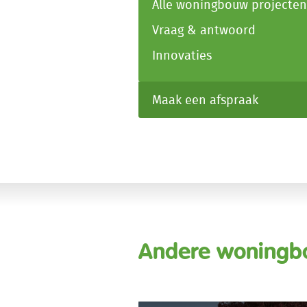
Alle woningbouw projecten
Vraag & antwoord
Innovaties
Maak een afspraak
Andere woningb