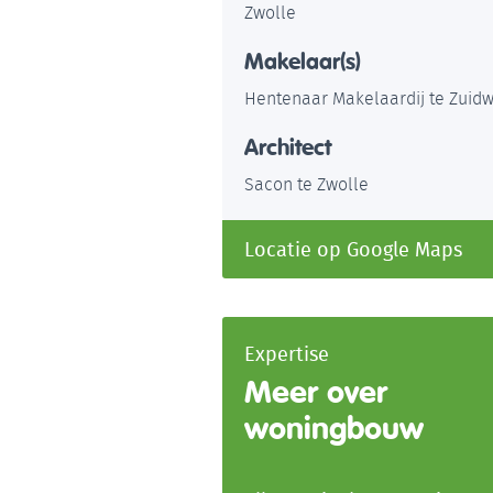
Zwolle
Makelaar(s)
Hentenaar Makelaardij te Zuid
Architect
Sacon te Zwolle
Locatie op Google Maps
Expertise
Meer over
woningbouw