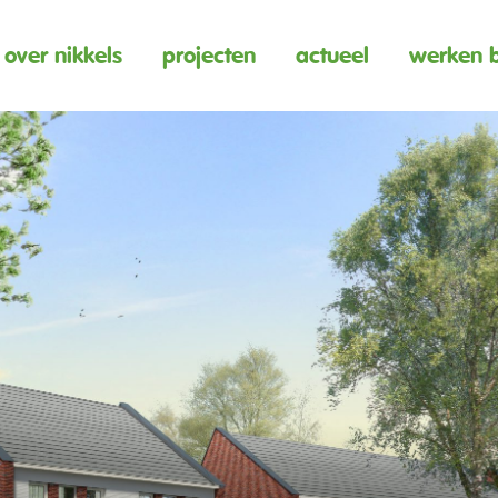
over nikkels
projecten
actueel
werken b