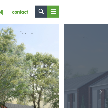
ij
contact