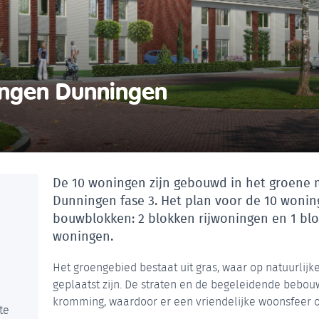
ingen Dunningen
De 10 woningen zijn gebouwd in het groene 
Dunningen fase 3. Het plan voor de 10 woning
bouwblokken: 2 blokken rijwoningen en 1 bl
woningen.
Het groengebied bestaat uit gras, waar op natuurlij
geplaatst zijn. De straten en de begeleidende bebo
kromming, waardoor er een vriendelijke woonsfeer o
te