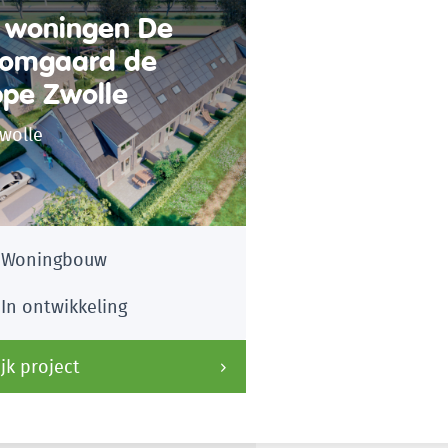
 woningen De
omgaard de
ppe Zwolle
wolle
Woningbouw
In ontwikkeling
jk project