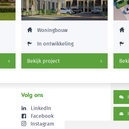
Woningbouw
In ontwikkeling
Bekijk project
Beki
Volg ons
I
LinkedIn
I
Facebook
Instagram