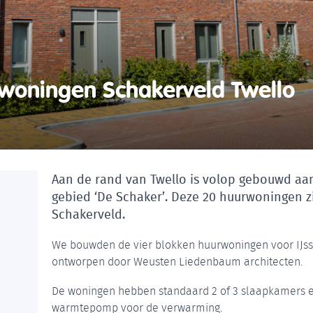
woningen Schakerveld Twello
Aan de rand van Twello is volop gebouwd aan 
gebied ‘De Schaker’. Deze 20 huurwoningen z
Schakerveld.
We bouwden de vier blokken huurwoningen voor IJss
ontworpen door Weusten Liedenbaum architecten.
De woningen hebben standaard 2 of 3 slaapkamers e
warmtepomp voor de verwarming.