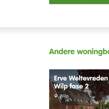
Andere woningb
Erve Weltevreden
Wilp fase 2
Wilp