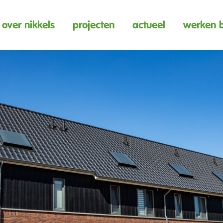
over nikkels
projecten
actueel
werken b