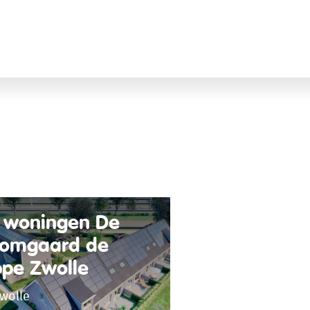
 woningen De
omgaard de
ppe Zwolle
wolle