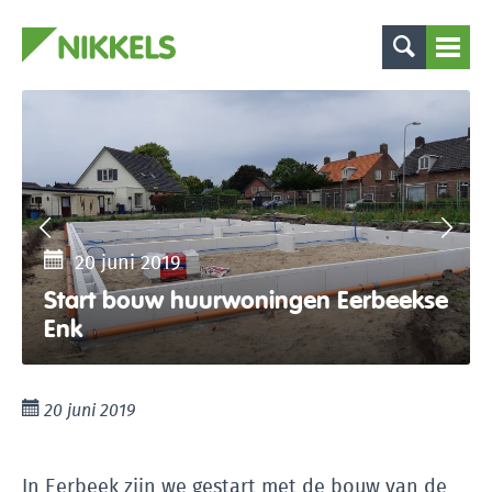
20 juni 2019
Start bouw huurwoningen Eerbeekse
Enk
20 juni 2019
In Eerbeek zijn we gestart met de bouw van de