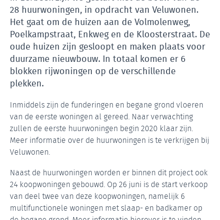
28 huurwoningen, in opdracht van Veluwonen.
Het gaat om de huizen aan de Volmolenweg,
Poelkampstraat, Enkweg en de Kloosterstraat. De
oude huizen zijn gesloopt en maken plaats voor
duurzame nieuwbouw. In totaal komen er 6
blokken rijwoningen op de verschillende
plekken.
Inmiddels zijn de funderingen en begane grond vloeren
van de eerste woningen al gereed. Naar verwachting
zullen de eerste huurwoningen begin 2020 klaar zijn.
Meer informatie over de huurwoningen is te verkrijgen bij
Veluwonen.
Naast de huurwoningen worden er binnen dit project ook
24 koopwoningen gebouwd. Op 26 juni is de start verkoop
van deel twee van deze koopwoningen, namelijk 6
multifunctionele woningen met slaap- en badkamer op
de begane grond. Meer informatie hierover is te vinden