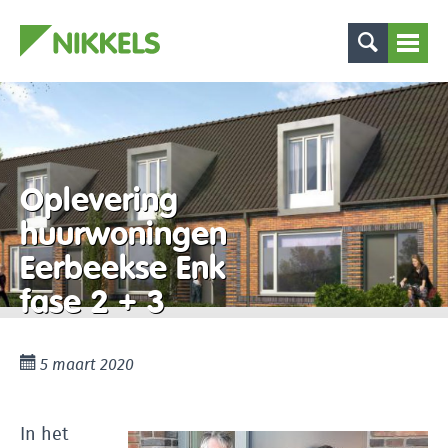
Oplevering
huurwoningen
Eerbeekse Enk
fase 2 + 3
5 maart 2020
In het