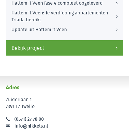
Hattem ’t Veen fase 4 compleet opgeleverd
Hattem ’t Veen: 1e verdieping appartementen
Triada bereikt
Update uit Hattem ’t Veen
Bekijk project
Adres
Zuiderlaan 1
7391 TZ Twello
(0571) 27 78 00
info@nikkels.nl