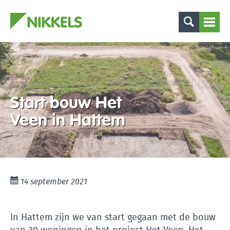
Start bouw Het
Veen in Hattem
14 september 2021
In Hattem zijn we van start gegaan met de bouw
van 30 woningen in het project Het Veen. Het