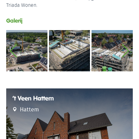
Triada Wonen.
Galerij
’t Veen Hattem
Hattem