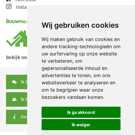
Instagram
Bouwnu.nl
Wij gebruiken cookies
Wij maken gebruik van cookies en
andere tracking-technologieën om
uw surfervaring op onze website
Bekijk onze reviews
te verbeteren, om
gepersonaliseerde inhoud en
advertenties te tonen, om ons
Ik heb een vraag
websiteverkeer te analyseren en
om te begrijpen waar onze
bezoekers vandaan komen.
Ik heb een serviceverzoek
Ik ga akkoord
Downloads
Ik weiger