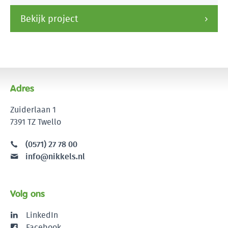
Bekijk project
Adres
Zuiderlaan 1
7391 TZ Twello
(0571) 27 78 00
info@nikkels.nl
Volg ons
LinkedIn
Facebook