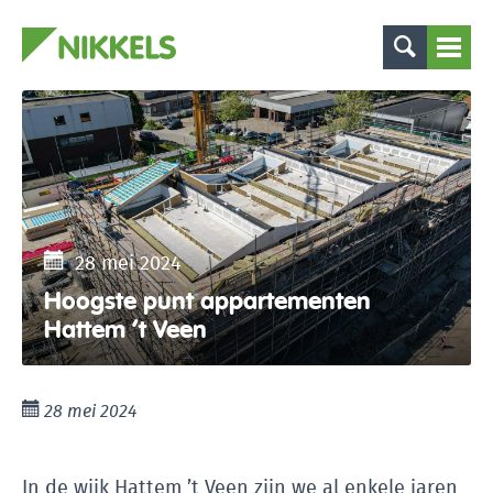
28 mei 2024
Hoogste punt appartementen
Hattem ’t Veen
28 mei 2024
In de wijk Hattem ’t Veen zijn we al enkele jaren