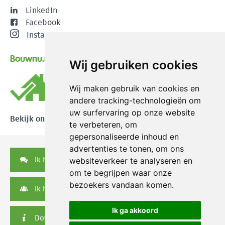
LinkedIn
Facebook
Instagram
Bouwnu.nl
Wij gebruiken cookies
Wij maken gebruik van cookies en
andere tracking-technologieën om
uw surfervaring op onze website
Bekijk onze reviews
te verbeteren, om
gepersonaliseerde inhoud en
advertenties te tonen, om ons
Ik heb een vraag
websiteverkeer te analyseren en
om te begrijpen waar onze
bezoekers vandaan komen.
Ik heb een serviceverzoek
Ik ga akkoord
Downloads