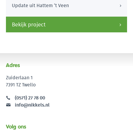
Update uit Hattem ’t Veen
Bekijk project
Adres
Zuiderlaan 1
7391 TZ Twello
(0571) 27 78 00
info@nikkels.nl
Volg ons