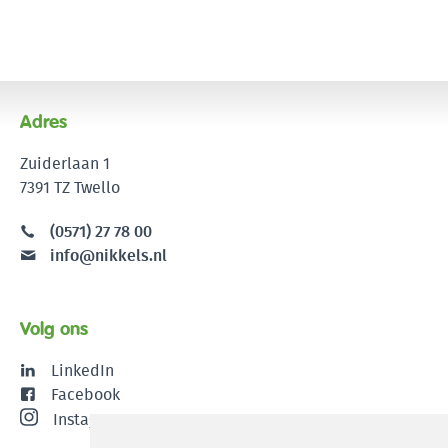
Adres
Zuiderlaan 1
7391 TZ Twello
(0571) 27 78 00
info@nikkels.nl
Volg ons
LinkedIn
Facebook
Instagram