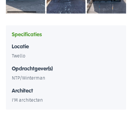
Specificaties
Locatie
Twello
Opdrachtgever(s)
NTP/Winterman
Architect
I'M architecten