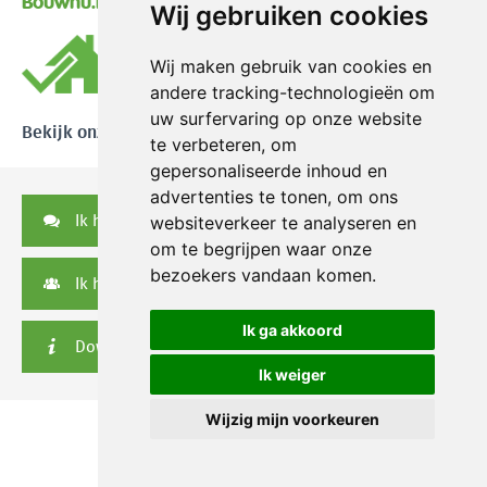
Bouwnu.nl
Wij gebruiken cookies
Wij maken gebruik van cookies en
andere tracking-technologieën om
uw surfervaring op onze website
Bekijk onze reviews
te verbeteren, om
gepersonaliseerde inhoud en
advertenties te tonen, om ons
Ik heb een vraag
websiteverkeer te analyseren en
om te begrijpen waar onze
bezoekers vandaan komen.
Ik heb een serviceverzoek
Ik ga akkoord
Downloads
Ik weiger
Wijzig mijn voorkeuren
© 2026 Nikkels
|
Privacy disclaimer