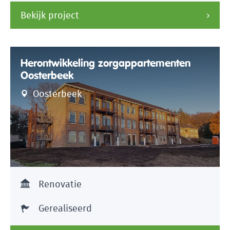
Bekijk project
Herontwikkeling zorgappartementen
Oosterbeek
Oosterbeek
Renovatie
Gerealiseerd