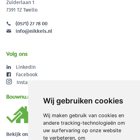
Zuiderlaan 1
7391 TZ Twello
(0571) 27 78 00
info@nikkels.nl
Volg ons
LinkedIn
Facebook
Instagram
Bouwnu.nl
Wij gebruiken cookies
Wij maken gebruik van cookies en
andere tracking-technologieën om
uw surfervaring op onze website
Bekijk onze reviews
te verbeteren, om