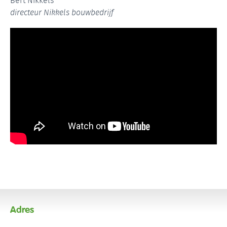
Bert Nikkels
directeur Nikkels bouwbedrijf
Adres