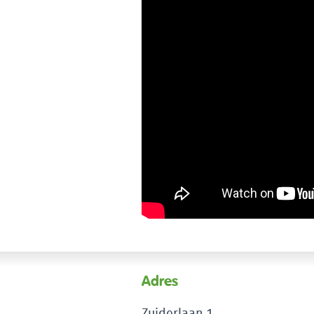
Adres
Zuiderlaan 1