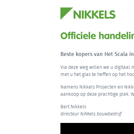
Officiele handel
Beste kopers van Het Scala i
Via deze weg willen we u digitaa
met u het glas te heffen op het ho
Namens Nikkels Projecten en Nikke
aankoop op deze prachtige plek. W
Bert Nikkels
directeur Nikkels bouwbedrijf