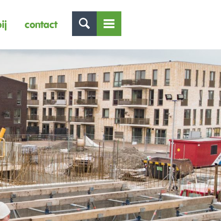
ij
contact