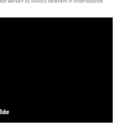
 wat werken bij Nikkels betekent in onderstaande