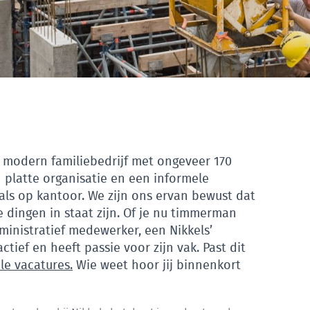
n modern familiebedrijf met ongeveer 170
platte organisatie en een informele
als op kantoor. We zijn ons ervan bewust dat
e dingen in staat zijn. Of je nu timmerman
ministratief medewerker, een Nikkels’
tief en heeft passie voor zijn vak. Past dit
le vacatures.
Wie weet hoor jij binnenkort