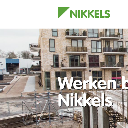
Werken b
Nikkels