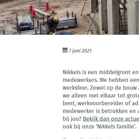
7 juni 2021
Nikkels is een middelgroot e
medewerkers. We hebben een 
werksfeer. Zowel op de bouw 
we alleen met elkaar tot grot
bent, werkvoorbereider of ad
medewerker is betrokken en ac
bij jou?
Bekijk dan onze actue
ook bij onze ‘Nikkels familie’.