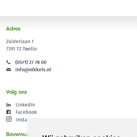
Adres
Zuiderlaan 1
7391 TZ Twello
(0571) 27 78 00
info@nikkels.nl
Volg ons
LinkedIn
Facebook
Instagram
Bouwnu.nl