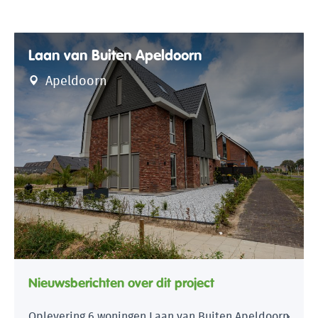
Laan van Buiten Apeldoorn
Apeldoorn
Nieuwsberichten over dit project
Oplevering 6 woningen Laan van Buiten Apeldoorn