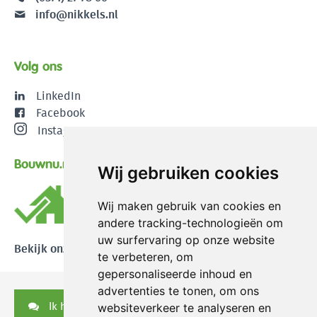
info@nikkels.nl
Volg ons
LinkedIn
Facebook
Instagram
Bouwnu.nl
Wij gebruiken cookies
Wij maken gebruik van cookies en
andere tracking-technologieën om
uw surfervaring op onze website
Bekijk onze reviews
te verbeteren, om
gepersonaliseerde inhoud en
advertenties te tonen, om ons
Ik heb een vraag
websiteverkeer te analyseren en