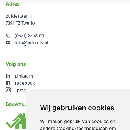
Adres
Zuiderlaan 1
7391 TZ Twello
(0571) 27 78 00
info@nikkels.nl
Volg ons
LinkedIn
Facebook
Instagram
Bouwnu.nl
Wij gebruiken cookies
Wij maken gebruik van cookies en
andere tracking-technologieën om