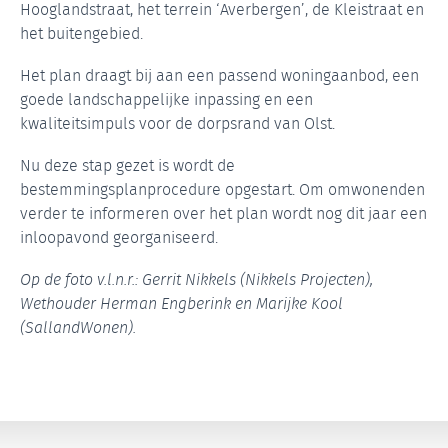
Hooglandstraat, het terrein ‘Averbergen’, de Kleistraat en
het buitengebied.
Het plan draagt bij aan een passend woningaanbod, een
goede landschappelijke inpassing en een
kwaliteitsimpuls voor de dorpsrand van Olst.
Nu deze stap gezet is wordt de
bestemmingsplanprocedure opgestart. Om omwonenden
verder te informeren over het plan wordt nog dit jaar een
inloopavond georganiseerd.
Op de foto v.l.n.r.: Gerrit Nikkels (Nikkels Projecten),
Wethouder Herman Engberink en Marijke Kool
(SallandWonen).