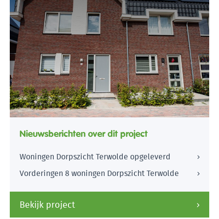
Nieuwsberichten over dit project
Woningen Dorpszicht Terwolde opgeleverd
Vorderingen 8 woningen Dorpszicht Terwolde
Bekijk project