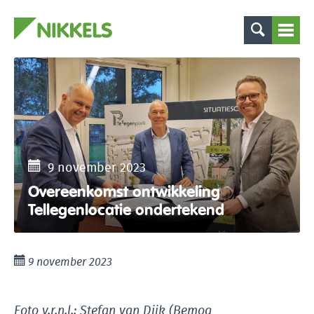
9 november 2023
Overeenkomst ontwikkeling
Tellegenlocatie ondertekend
9 november 2023
Foto v.r.n.l.: Stefan van Dijk (Bemog