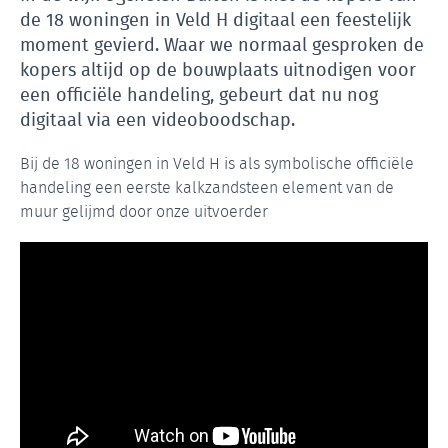
de 18 woningen in Veld H digitaal een feestelijk
moment gevierd. Waar we normaal gesproken de
kopers altijd op de bouwplaats uitnodigen voor
een officiële handeling, gebeurt dat nu nog
digitaal via een videoboodschap.
Bij de 18 woningen in Veld H is als symbolische officiële
handeling een eerste kalkzandsteen element van de
muur gelijmd door onze uitvoerder