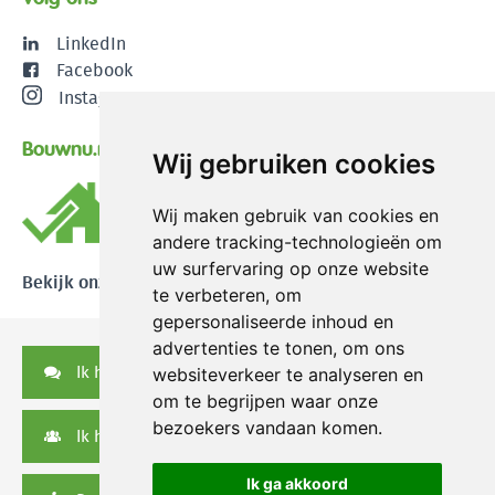
LinkedIn
Facebook
Instagram
Bouwnu.nl
Wij gebruiken cookies
Wij maken gebruik van cookies en
andere tracking-technologieën om
uw surfervaring op onze website
Bekijk onze reviews
te verbeteren, om
gepersonaliseerde inhoud en
advertenties te tonen, om ons
Ik heb een vraag
websiteverkeer te analyseren en
om te begrijpen waar onze
bezoekers vandaan komen.
Ik heb een serviceverzoek
Ik ga akkoord