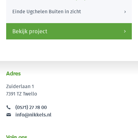
Einde Ugchelen Buiten in zicht
Bekijk project
Adres
Zuiderlaan 1
7391 TZ Twello
(0571) 27 78 00
info@nikkels.nl
Volg ons