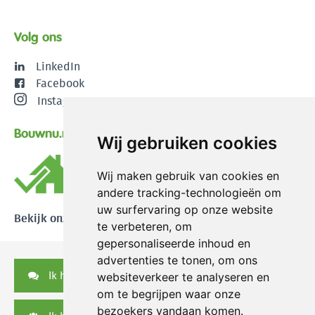
Volg ons
LinkedIn
Facebook
Instagram
Bouwnu.nl
Wij gebruiken cookies
Wij maken gebruik van cookies en
andere tracking-technologieën om
uw surfervaring op onze website
Bekijk onze reviews
te verbeteren, om
gepersonaliseerde inhoud en
advertenties te tonen, om ons
Ik heb een vraag
websiteverkeer te analyseren en
om te begrijpen waar onze
bezoekers vandaan komen.