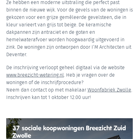
Ze hebben een moderne uitstraling die perfect past
binnen de nieuwe wijk. Voor de gevels van de woningen is
gekozen voor een grijze gemêleerde gevelsteen, die in
kleur varieert van grijs tot beige. De keramische
dakpannen zijn antraciet en de goten en
hemelwaterafvoer worden hoogwaardig uitgevoerd in
zink. De woningen zijn ontworpen door I’M Architecten uit
Deventer.
De inschrijving verloopt geheel digitaal via de website
www.breezicht-wetering.nl
. Heb je vragen over de
woningen of de inschrijfprocedure?
Neem dan contact op met makelaar
Woonfabriek Zwolle
.
Inschrijven kan tot 1 oktober 12.00 uur!
37 sociale koopwoningen Breezicht Zuid
Zwolle