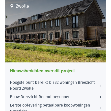
Zwolle
Nieuwsberichten over dit project
Hoogste punt bereikt bij 32 woningen Breezicht
Noord Zwolle
Bouw Breezicht Beemd begonnen
Eerste oplevering betaalbare koopwoningen