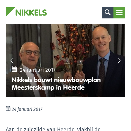
24 januari 2017
Nikkels bouwt nieuwbouwplan
Meesterskamp in Heerde
24 januari 2017
Aan de zuidzijde van Heerde, vlakbij de