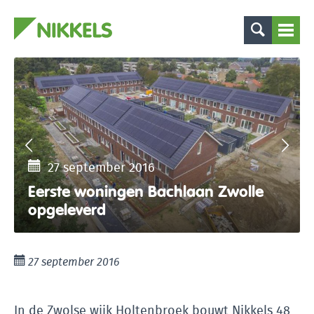
27 september 2016
Eerste woningen Bachlaan Zwolle
opgeleverd
27 september 2016
In de Zwolse wijk Holtenbroek bouwt Nikkels 48