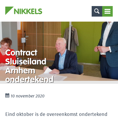
Contract
Sluiseiland
Arnhem
ondertekend
10 november 2020
Eind oktober is de overeenkomst ondertekend