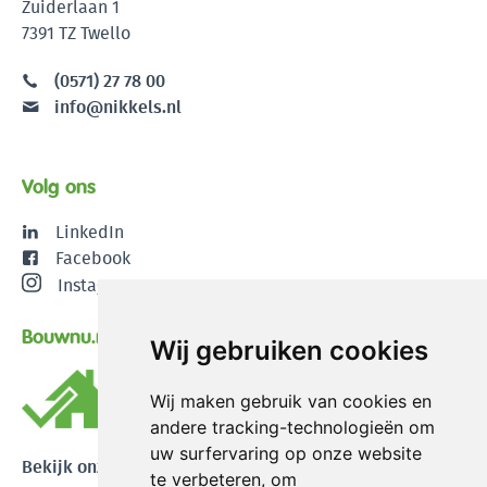
Zuiderlaan 1
7391 TZ Twello
(0571) 27 78 00
info@nikkels.nl
Volg ons
LinkedIn
Facebook
Instagram
Bouwnu.nl
Wij gebruiken cookies
Wij maken gebruik van cookies en
andere tracking-technologieën om
uw surfervaring op onze website
Bekijk onze reviews
te verbeteren, om