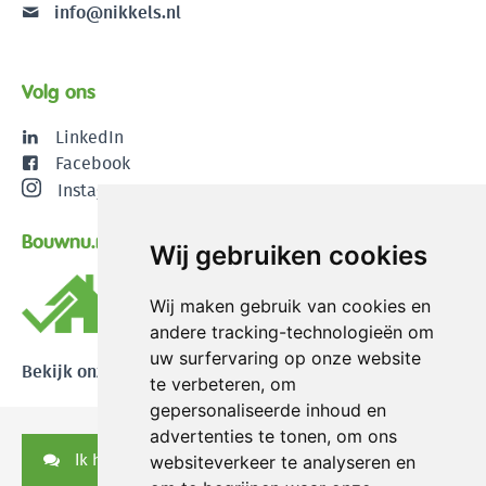
info@nikkels.nl
Volg ons
LinkedIn
Facebook
Instagram
Bouwnu.nl
Wij gebruiken cookies
Wij maken gebruik van cookies en
andere tracking-technologieën om
uw surfervaring op onze website
Bekijk onze reviews
te verbeteren, om
gepersonaliseerde inhoud en
advertenties te tonen, om ons
Ik heb een vraag
websiteverkeer te analyseren en