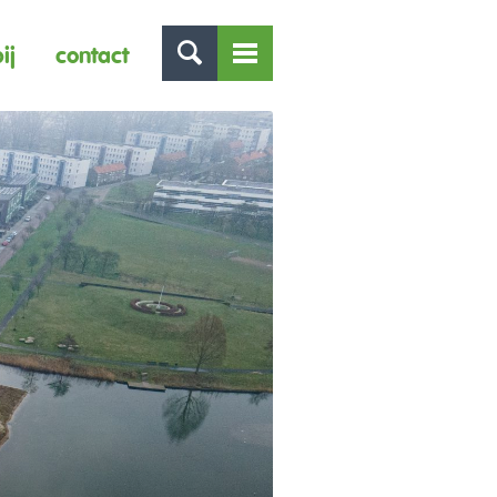
ij
contact