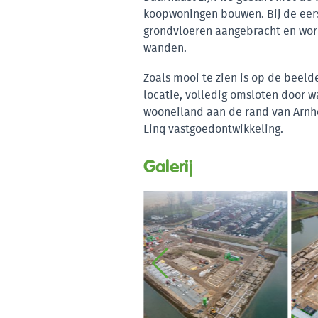
koopwoningen bouwen. Bij de eers
grondvloeren aangebracht en word
wanden.
Zoals mooi te zien is op de beel
locatie, volledig omsloten door w
wooneiland aan de rand van Arnh
Linq vastgoedontwikkeling.
Galerij