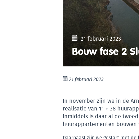
21 februari 2023
Bouw fase 2 Sl
21 februari 2023
In november zijn we in de Ar
realisatie van 11 + 38 huurap
Inmiddels is daar al de tweed
huurappartementen bouwen we
Daarnaast zijn we gestart met de