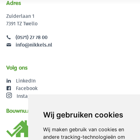
Adres
Zuiderlaan 1
7391 TZ Twello
(0571) 27 78 00
info@nikkels.nl
Volg ons
LinkedIn
Facebook
Instagram
Bouwnu.nl
Wij gebruiken cookies
Wij maken gebruik van cookies en
andere tracking-technologieën om