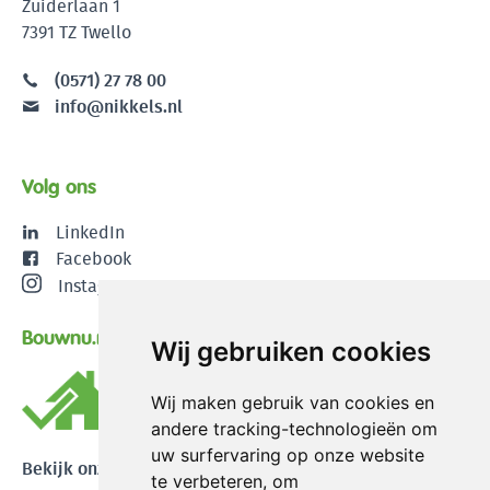
Zuiderlaan 1
7391 TZ Twello
(0571) 27 78 00
info@nikkels.nl
Volg ons
LinkedIn
Facebook
Instagram
Bouwnu.nl
Wij gebruiken cookies
Wij maken gebruik van cookies en
andere tracking-technologieën om
uw surfervaring op onze website
Bekijk onze reviews
te verbeteren, om