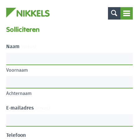
Solliciteren
Naam
(Vereist)
Voornaam
Achternaam
E-mailadres
(Vereist)
Telefoon