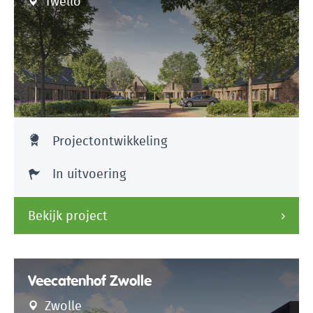
Twello
Projectontwikkeling
In uitvoering
Bekijk project
Veecatenhof Zwolle
Zwolle