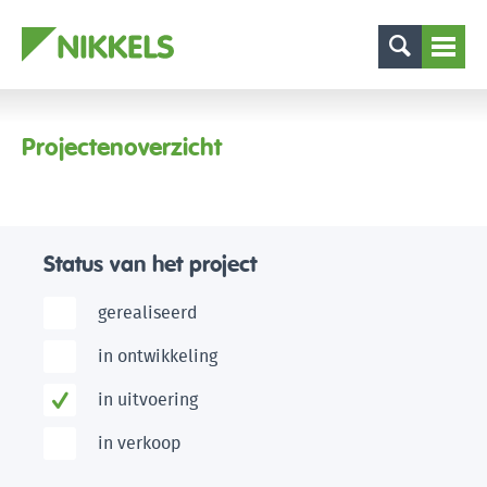
Projectenoverzicht
Status van het project
gerealiseerd
in ontwikkeling
in uitvoering
in verkoop