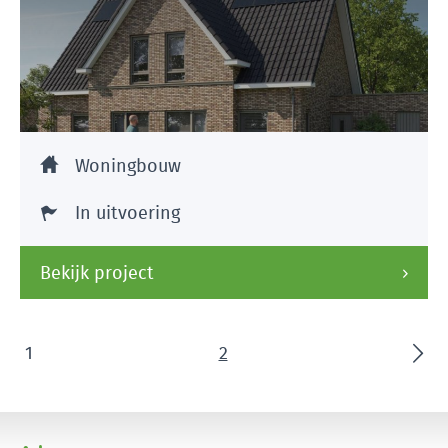
Woningbouw
In uitvoering
Bekijk project
1
2