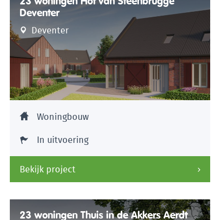
23 woningen Hof van Steenbrugge
Deventer
Deventer
Woningbouw
In uitvoering
Bekijk project
23 woningen Thuis in de Akkers Aerdt