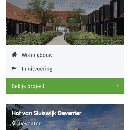
Woningbouw
In uitvoering
Bekijk project
Hof van Sluiswijk Deventer
Deventer