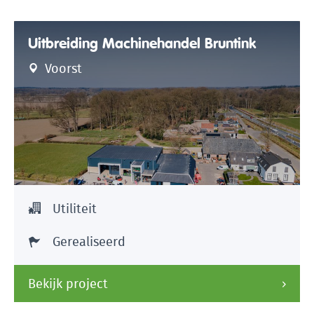
Uitbreiding Machinehandel Bruntink
Voorst
Utiliteit
Gerealiseerd
Bekijk project