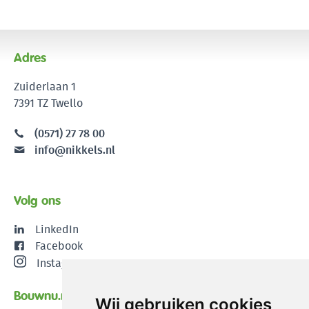
Adres
Zuiderlaan 1
7391 TZ Twello
(0571) 27 78 00
info@nikkels.nl
Volg ons
LinkedIn
Facebook
Instagram
Bouwnu.nl
Wij gebruiken cookies