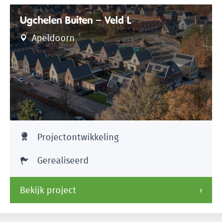
Ugchelen Buiten – Veld L
Apeldoorn
Projectontwikkeling
Gerealiseerd
Bekijk project