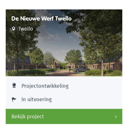
De Nieuwe Werf Twello
Twello
Projectontwikkeling
In uitvoering
Bekijk project