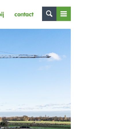
ij
contact