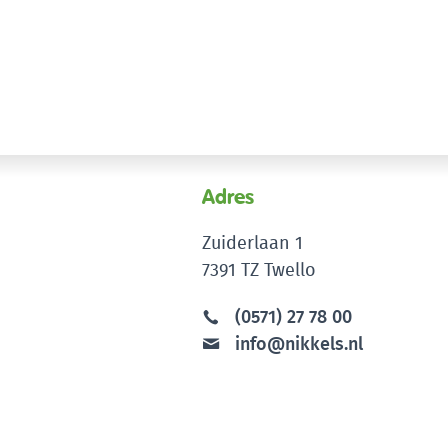
Adres
Zuiderlaan 1
7391 TZ Twello
(0571) 27 78 00
info@nikkels.nl