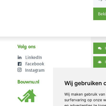
Beki
Volg ons
I
LinkedIn
I
Facebook
Instagram
D
Bouwnu.nl
Wij gebruiken 
Wij maken gebruik van
surfervaring op onze w
en advertenties te ton