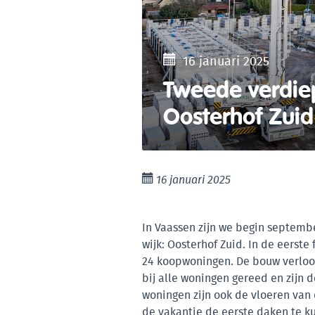
16 januari 2025
Tweede verdie
Oosterhof Zuid
16 januari 2025
In Vaassen zijn we begin septemb
wijk: Oosterhof Zuid. In de eerst
24 koopwoningen. De bouw verloo
bij alle woningen gereed en zijn 
woningen zijn ook de vloeren van
de vakantie de eerste daken te k