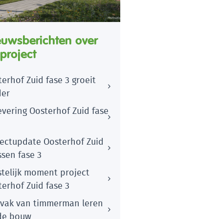
euwsberichten over
 project
erhof Zuid fase 3 groeit
der
evering Oosterhof Zuid fase
jectupdate Oosterhof Zuid
sen fase 3
stelijk moment project
erhof Zuid fase 3
 vak van timmerman leren
de bouw