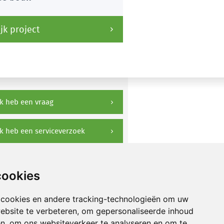
jk project
k heb een vraag
k heb een serviceverzoek
ownloads
cookies
 cookies en andere tracking-technologieën om uw
ebsite te verbeteren, om gepersonaliseerde inhoud
en, om ons websiteverkeer te analyseren en om te