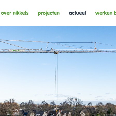
over nikkels
projecten
actueel
werken b