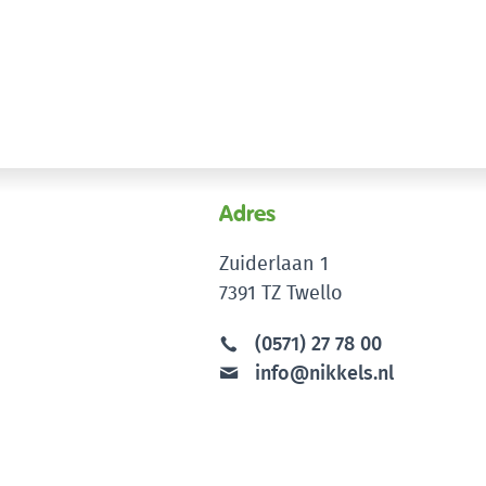
Adres
Zuiderlaan 1
7391 TZ Twello
(0571) 27 78 00
info@nikkels.nl