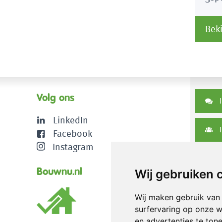
Beki
Volg ons
I
LinkedIn
I
Facebook
Instagram
D
Bouwnu.nl
Wij gebruiken 
Wij maken gebruik van
surfervaring op onze w
en advertenties te ton