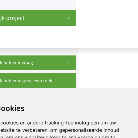
jk project
k heb een vraag
k heb een serviceverzoek
ownloads
cookies
 cookies en andere tracking-technologieën om uw
ebsite te verbeteren, om gepersonaliseerde inhoud
en, om ons websiteverkeer te analyseren en om te