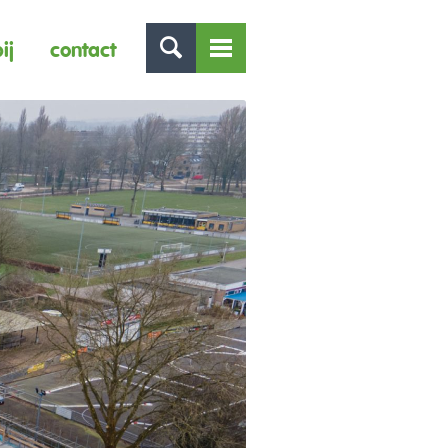
ij
contact