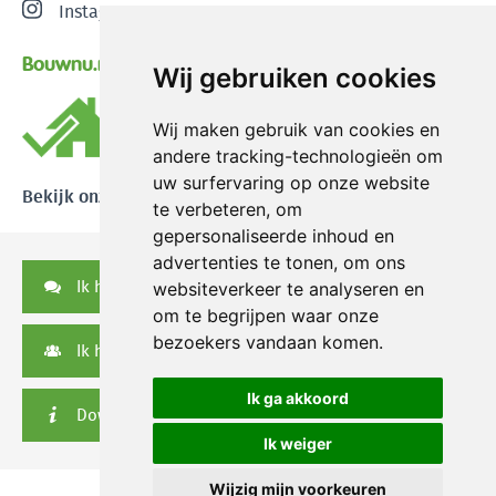
Instagram
Bouwnu.nl
Wij gebruiken cookies
Wij maken gebruik van cookies en
andere tracking-technologieën om
uw surfervaring op onze website
Bekijk onze reviews
te verbeteren, om
gepersonaliseerde inhoud en
advertenties te tonen, om ons
Ik heb een vraag
websiteverkeer te analyseren en
om te begrijpen waar onze
bezoekers vandaan komen.
Ik heb een serviceverzoek
Ik ga akkoord
Downloads
Ik weiger
Wijzig mijn voorkeuren