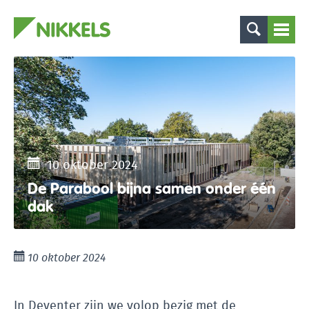
10 oktober 2024
De Parabool bijna samen onder één
dak
10 oktober 2024
In Deventer zijn we volop bezig met de