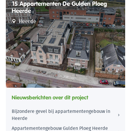
15 Appartementen De Gulden Ploeg
Heerde
Heerde
Nieuwsberichten over dit project
Bijzondere gevel bij appartementengebouw in
Heerde
Appartementengebouw Gulden Ploeg Heerde