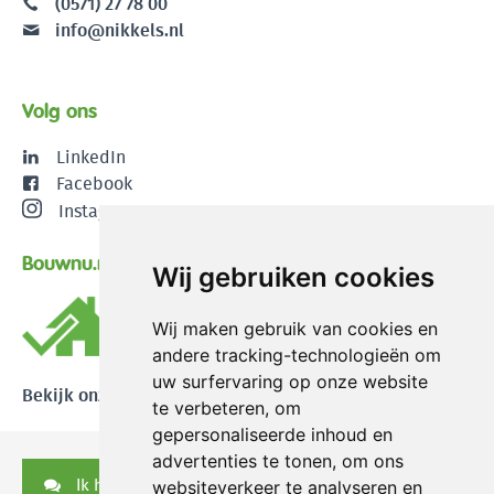
(0571) 27 78 00
info@nikkels.nl
Volg ons
LinkedIn
Facebook
Instagram
Bouwnu.nl
Wij gebruiken cookies
Wij maken gebruik van cookies en
andere tracking-technologieën om
uw surfervaring op onze website
Bekijk onze reviews
te verbeteren, om
gepersonaliseerde inhoud en
advertenties te tonen, om ons
Ik heb een vraag
websiteverkeer te analyseren en