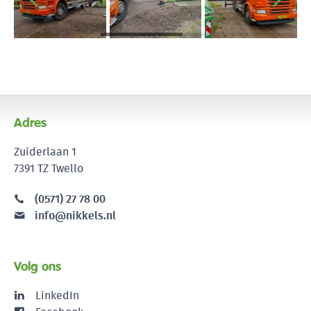
Adres
Zuiderlaan 1
7391 TZ Twello
(0571) 27 78 00
info@nikkels.nl
Volg ons
LinkedIn