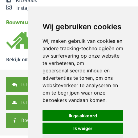
Facebook
Instagram
Bouwnu.nl
Wij gebruiken cookies
Wij maken gebruik van cookies en
andere tracking-technologieën om
uw surfervaring op onze website
Bekijk onze reviews
te verbeteren, om
gepersonaliseerde inhoud en
advertenties te tonen, om ons
Ik heb een vraag
websiteverkeer te analyseren en
om te begrijpen waar onze
bezoekers vandaan komen.
Ik heb een serviceverzoek
Ik ga akkoord
Downloads
Ik weiger