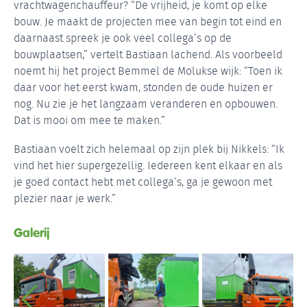
vrachtwagenchauffeur? “De vrijheid, je komt op elke
bouw. Je maakt de projecten mee van begin tot eind en
daarnaast spreek je ook veel collega’s op de
bouwplaatsen,” vertelt Bastiaan lachend. Als voorbeeld
noemt hij het project Bemmel de Molukse wijk: “Toen ik
daar voor het eerst kwam, stonden de oude huizen er
nog. Nu zie je het langzaam veranderen en opbouwen.
Dat is mooi om mee te maken.”
Bastiaan voelt zich helemaal op zijn plek bij Nikkels: “Ik
vind het hier supergezellig. Iedereen kent elkaar en als
je goed contact hebt met collega’s, ga je gewoon met
plezier naar je werk.”
Galerij