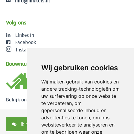
info@nikkels.nl
Volg ons
LinkedIn
Facebook
Instagram
Bouwnu.nl
Wij gebruiken cookies
Wij maken gebruik van cookies en
andere tracking-technologieën om
uw surfervaring op onze website
Bekijk onze reviews
te verbeteren, om
gepersonaliseerde inhoud en
advertenties te tonen, om ons
Ik heb een vraag
websiteverkeer te analyseren en
om te begrijpen waar onze