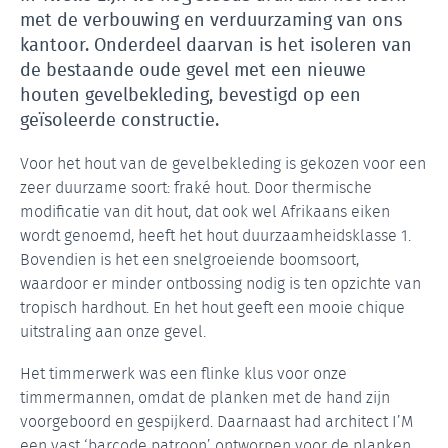
met de verbouwing en verduurzaming van ons
kantoor. Onderdeel daarvan is het isoleren van
de bestaande oude gevel met een nieuwe
houten gevelbekleding, bevestigd op een
geïsoleerde constructie.
Voor het hout van de gevelbekleding is gekozen voor een
zeer duurzame soort: fraké hout. Door thermische
modificatie van dit hout, dat ook wel Afrikaans eiken
wordt genoemd, heeft het hout duurzaamheidsklasse 1.
Bovendien is het een snelgroeiende boomsoort,
waardoor er minder ontbossing nodig is ten opzichte van
tropisch hardhout. En het hout geeft een mooie chique
uitstraling aan onze gevel.
Het timmerwerk was een flinke klus voor onze
timmermannen, omdat de planken met de hand zijn
voorgeboord en gespijkerd. Daarnaast had architect I’M
een vast ‘barcode patroon’ ontworpen voor de planken,