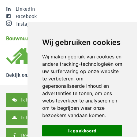
LinkedIn
Facebook
Instagram
Bouwnu.nl
Wij gebruiken cookies
Wij maken gebruik van cookies en
andere tracking-technologieën om
uw surfervaring op onze website
Bekijk onze reviews
te verbeteren, om
gepersonaliseerde inhoud en
advertenties te tonen, om ons
Ik heb een vraag
websiteverkeer te analyseren en
om te begrijpen waar onze
bezoekers vandaan komen.
Ik heb een serviceverzoek
Ik ga akkoord
Downloads