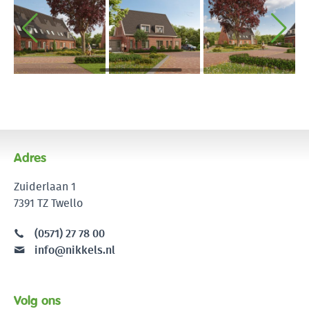
Adres
Zuiderlaan 1
7391 TZ Twello
(0571) 27 78 00
info@nikkels.nl
Volg ons