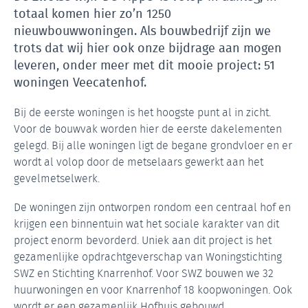
totaal komen hier zo’n 1250
nieuwbouwwoningen. Als bouwbedrijf zijn we
trots dat wij hier ook onze bijdrage aan mogen
leveren, onder meer met dit mooie project: 51
woningen Veecatenhof.
Bij de eerste woningen is het hoogste punt al in zicht.
Voor de bouwvak worden hier de eerste dakelementen
gelegd. Bij alle woningen ligt de begane grondvloer en er
wordt al volop door de metselaars gewerkt aan het
gevelmetselwerk.
De woningen zijn ontworpen rondom een centraal hof en
krijgen een binnentuin wat het sociale karakter van dit
project enorm bevorderd. Uniek aan dit project is het
gezamenlijke opdrachtgeverschap van Woningstichting
SWZ en Stichting Knarrenhof. Voor SWZ bouwen we 32
huurwoningen en voor Knarrenhof 18 koopwoningen. Ook
wordt er een gezamenlijk Hofhuis gebouwd.