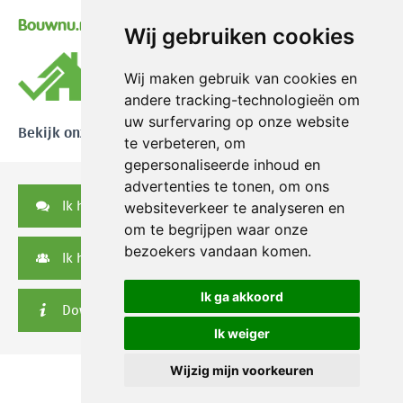
Bouwnu.nl
Wij gebruiken cookies
Wij maken gebruik van cookies en
andere tracking-technologieën om
uw surfervaring op onze website
Bekijk onze reviews
te verbeteren, om
gepersonaliseerde inhoud en
advertenties te tonen, om ons
Ik heb een vraag
websiteverkeer te analyseren en
om te begrijpen waar onze
bezoekers vandaan komen.
Ik heb een serviceverzoek
Ik ga akkoord
Downloads
Ik weiger
Wijzig mijn voorkeuren