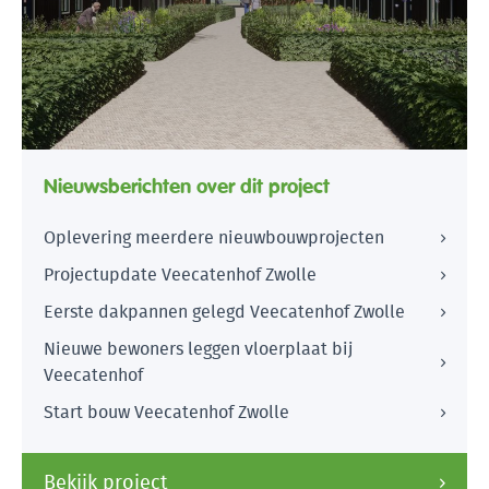
Nieuwsberichten over dit project
Oplevering meerdere nieuwbouwprojecten
Projectupdate Veecatenhof Zwolle
Eerste dakpannen gelegd Veecatenhof Zwolle
Nieuwe bewoners leggen vloerplaat bij
Veecatenhof
Start bouw Veecatenhof Zwolle
Bekijk project