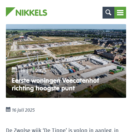
16 juli 2025
Eerste woningen Veecatenhof
richting hoogste punt
16 juli 2025
De Zwolse wijk ‘De Tippe’ is volop in aanleg, in