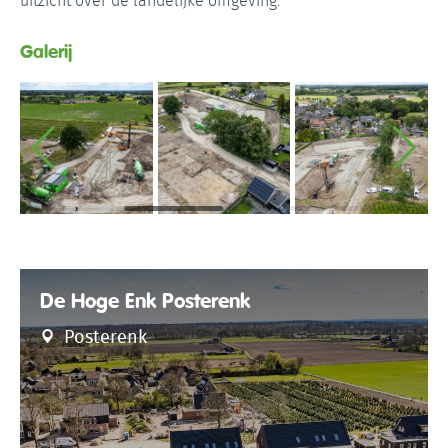
uitzicht over de landelijke omgeving.
Galerij
De Hoge Enk Posterenk
Posterenk