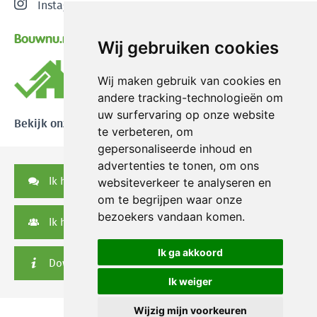
Instagram
Bouwnu.nl
Wij gebruiken cookies
Wij maken gebruik van cookies en
andere tracking-technologieën om
uw surfervaring op onze website
Bekijk onze reviews
te verbeteren, om
gepersonaliseerde inhoud en
advertenties te tonen, om ons
Ik heb een vraag
websiteverkeer te analyseren en
om te begrijpen waar onze
bezoekers vandaan komen.
Ik heb een serviceverzoek
Ik ga akkoord
Downloads
Ik weiger
Wijzig mijn voorkeuren